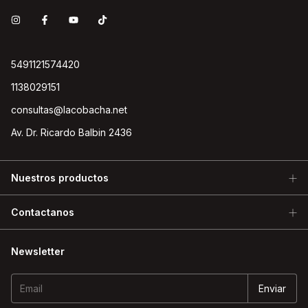
5491121574420
1138029151
consultas@lacobacha.net
Av. Dr. Ricardo Balbin 2436
Nuestros productos
Contactanos
Newsletter