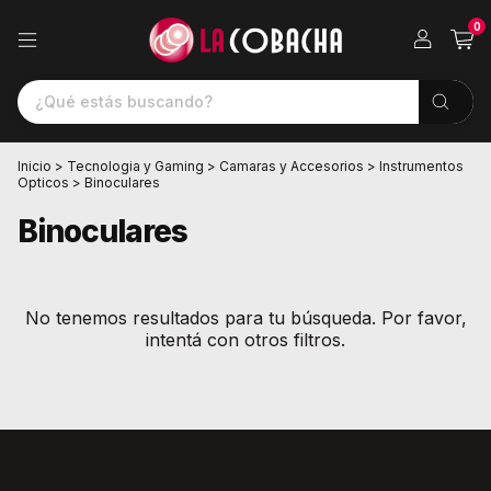
0
Inicio
>
Tecnologia y Gaming
>
Camaras y Accesorios
>
Instrumentos
Opticos
>
Binoculares
Binoculares
No tenemos resultados para tu búsqueda. Por favor,
intentá con otros filtros.