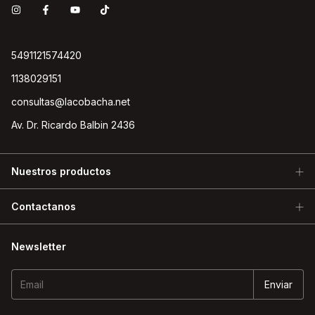
5491121574420
1138029151
consultas@lacobacha.net
Av. Dr. Ricardo Balbin 2436
Nuestros productos
Contactanos
Newsletter