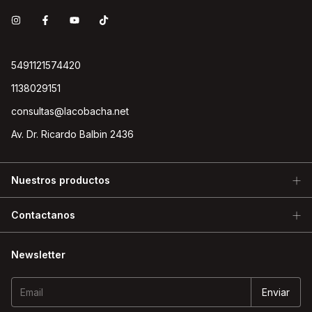
5491121574420
1138029151
consultas@lacobacha.net
Av. Dr. Ricardo Balbin 2436
Nuestros productos
Contactanos
Newsletter