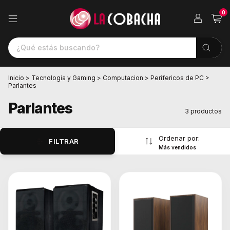
0
Inicio
>
Tecnologia y Gaming
>
Computacion
>
Perifericos de PC
>
Parlantes
Parlantes
3 productos
Ordenar por:
FILTRAR
Más vendidos