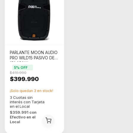
PARLANTE MOON AUDIO
PRO WILD15 PASIVO DE
15" 250W
5
% OFF
$419.990
$399.990
¡Solo quedan
3
en stock!
$359.991
con
Efectivo en el
Local