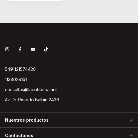
5491121574420
1138029151
consultas@lacobacha.net
Av. Dr. Ricardo Balbin 2436
Nuestros productos
Contactanos