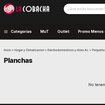
Categorias
MuT
Outlet
Promo Menos 
Inicio
>
Hogar y Climatizacion
>
Electrodomesticos y Aires Ac.
>
Pequeños
Planchas
No tenemo