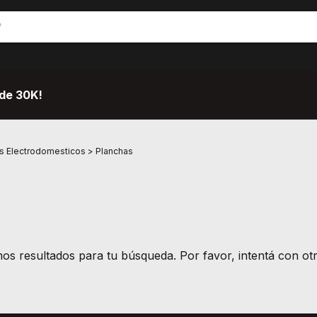
de 30K!
 Electrodomesticos
>
Planchas
s resultados para tu búsqueda. Por favor, intentá con otro