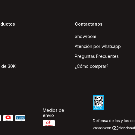
oductos
Contactanos
Showroom
Atención por whatsapp
Preguntas Frecuentes
 de 30K!
¿Cómo comprar?
Medios de
envío
Defensa de las y los c