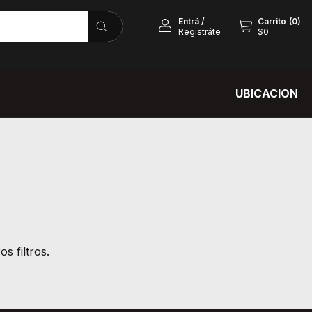
Entrá
/
Carrito
(
0
)
Registráte
$0
UBICACION
s filtros.