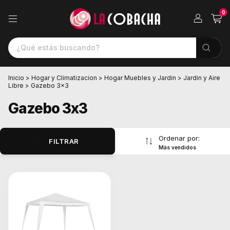
0
Inicio
>
Hogar y Climatizacion
>
Hogar Muebles y Jardin
>
Jardin y Aire
Libre
>
Gazebo 3x3
Gazebo 3x3
Ordenar por:
FILTRAR
Más vendidos