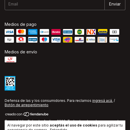
Medios de pago
Medios de envío
Defensa de las y los consumidores. Para reclamos
ingresá acá.
/
Botón de arrepentimiento
Copyright La Cobacha Audio - 2026. Todos los derechos reservados.
Al navegar por este sitio
aceptás el uso de cookies
para agilizar tu
experiencia de compra.
Entendido