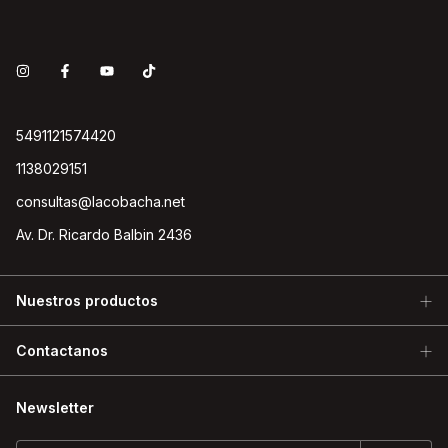
5491121574420
1138029151
consultas@lacobacha.net
Av. Dr. Ricardo Balbin 2436
Nuestros productos
Contactanos
Newsletter