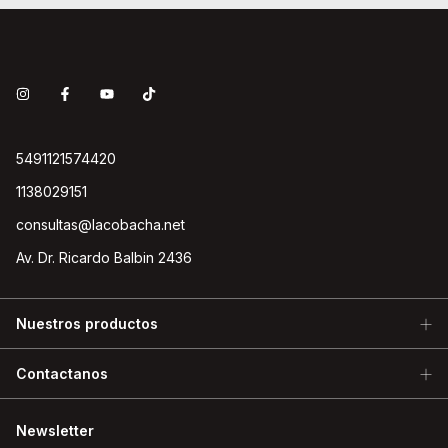
5491121574420
1138029151
consultas@lacobacha.net
Av. Dr. Ricardo Balbin 2436
Nuestros productos
Contactanos
Newsletter