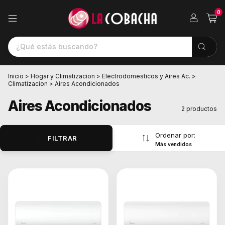
0
Inicio
>
Hogar y Climatizacion
>
Electrodomesticos y Aires Ac.
>
Climatizacion
>
Aires Acondicionados
Aires Acondicionados
2 productos
Ordenar por:
FILTRAR
Más vendidos