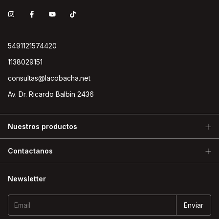
5491121574420
1138029151
consultas@lacobacha.net
Av. Dr. Ricardo Balbin 2436
Nuestros productos
Contactanos
Newsletter