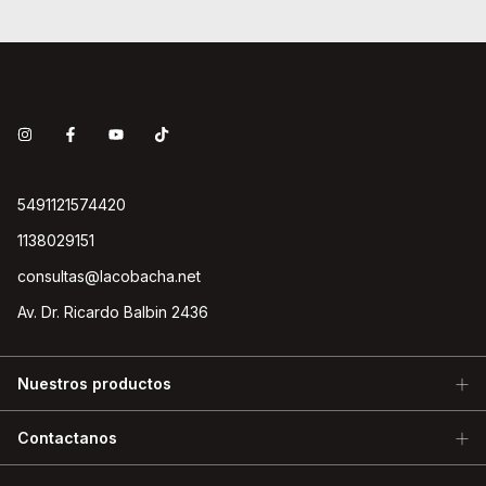
5491121574420
1138029151
consultas@lacobacha.net
Av. Dr. Ricardo Balbin 2436
Nuestros productos
Contactanos