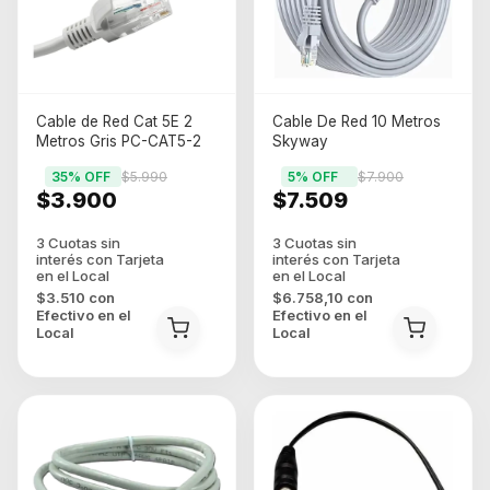
Cable de Red Cat 5E 2
Cable De Red 10 Metros
Metros Gris PC-CAT5-2
Skyway
35
% OFF
$5.990
5
% OFF
$7.900
$3.900
$7.509
$3.510
con
$6.758,10
con
Efectivo en el
Efectivo en el
Local
Local