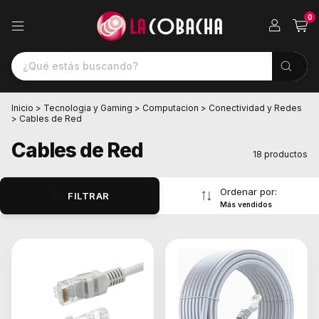
0
Inicio
>
Tecnologia y Gaming
>
Computacion
>
Conectividad y Redes
>
Cables de Red
Cables de Red
18 productos
Ordenar por:
FILTRAR
Más vendidos