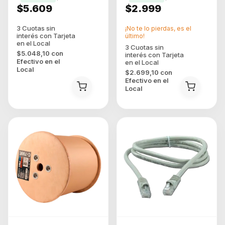
$5.609
$2.999
¡No te lo pierdas, es el
último!
$5.048,10
con
Efectivo en el
Local
$2.699,10
con
Efectivo en el
Local