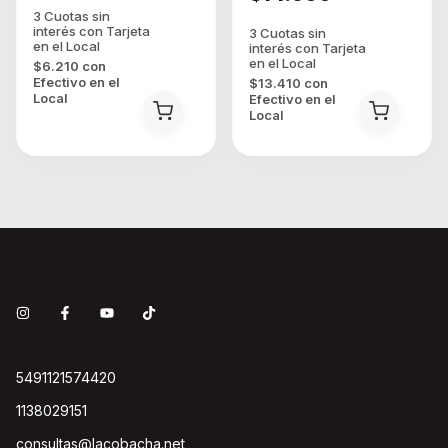
$6.210
con
Efectivo en el
$13.410
con
Local
Efectivo en el
Local
5491121574420
1138029151
consultas@lacobacha.net