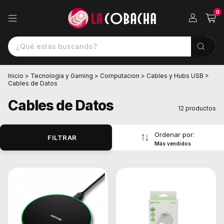
0
Inicio
>
Tecnologia y Gaming
>
Computacion
>
Cables y Hubs USB
>
Cables de Datos
Cables de Datos
12 productos
Ordenar por:
FILTRAR
Más vendidos