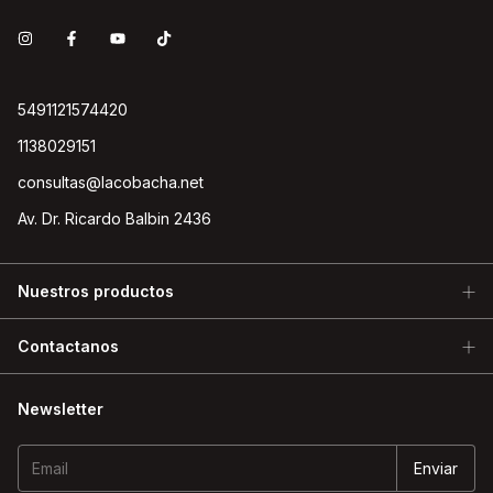
5491121574420
1138029151
consultas@lacobacha.net
Av. Dr. Ricardo Balbin 2436
Nuestros productos
Contactanos
Newsletter