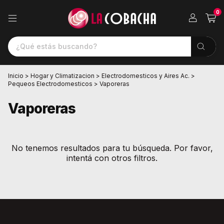
0
Inicio
>
Hogar y Climatizacion
>
Electrodomesticos y Aires Ac.
>
Pequeos Electrodomesticos
>
Vaporeras
Vaporeras
No tenemos resultados para tu búsqueda. Por favor,
intentá con otros filtros.