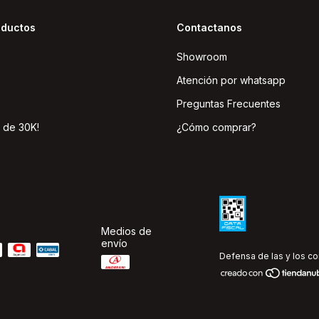
oductos
Contactanos
Showroom
Atención por whatsapp
Preguntas Frecuentes
 de 30K!
¿Cómo comprar?
Medios de
envío
Defensa de las y los c