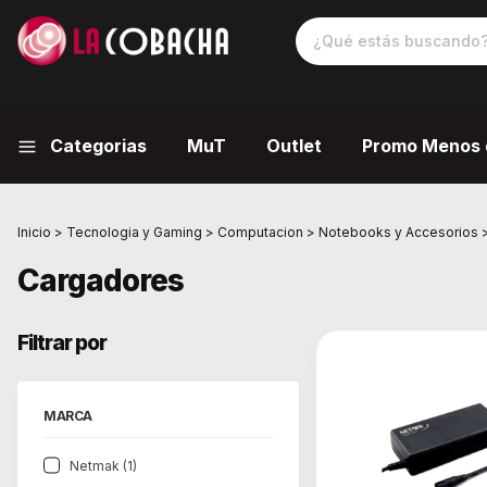
Categorias
MuT
Outlet
Promo Menos 
Inicio
>
Tecnologia y Gaming
>
Computacion
>
Notebooks y Accesorios
Cargadores
Filtrar por
MARCA
Netmak (1)