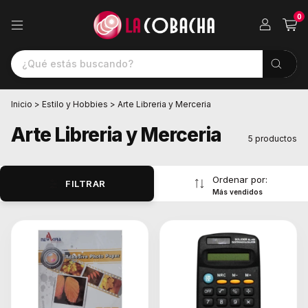
0
Inicio
>
Estilo y Hobbies
>
Arte Libreria y Merceria
Arte Libreria y Merceria
5 productos
Ordenar por:
FILTRAR
Más vendidos