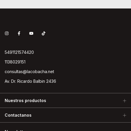
5491121574420
1138029151
consultas@lacobacha.net
Av. Dr. Ricardo Balbin 2436
Nuestros productos
Contactanos