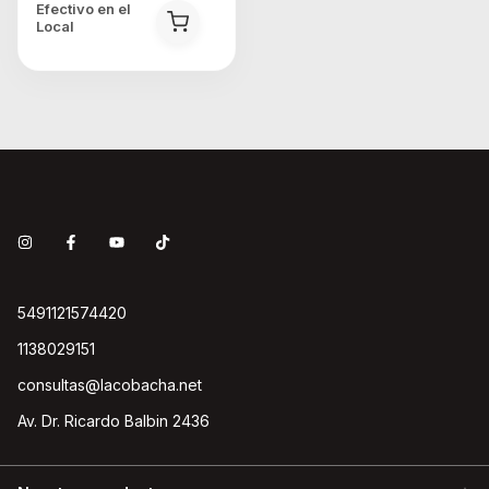
Efectivo en el
Local
5491121574420
1138029151
consultas@lacobacha.net
Av. Dr. Ricardo Balbin 2436