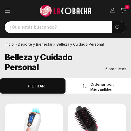
0
Inicio
>
Deporte y Bienestar
>
Belleza y Cuidado Personal
Belleza y Cuidado
Personal
5 productos
Ordenar por:
FILTRAR
Más vendidos