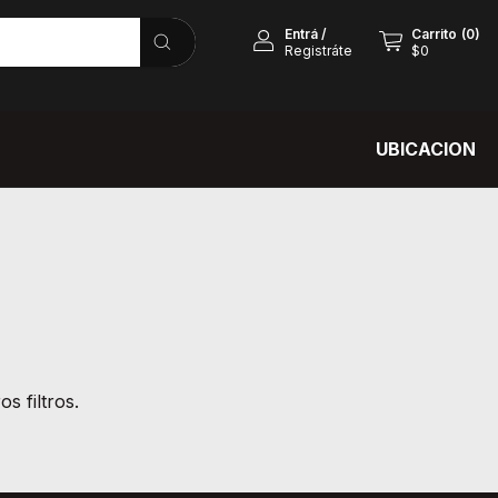
Entrá
/
Carrito
(
0
)
Registráte
$0
UBICACION
s filtros.