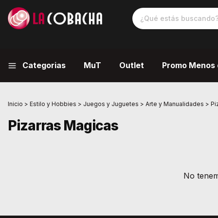
Categorias
MuT
Outlet
Promo Menos 
Inicio
>
Estilo y Hobbies
>
Juegos y Juguetes
>
Arte y Manualidades
>
Pi
Pizarras Magicas
No tenemo