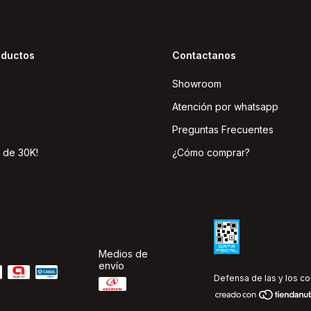
oductos
Contactanos
Showroom
Atención por whatsapp
Preguntas Frecuentes
 de 30K!
¿Cómo comprar?
Medios de
envío
Defensa de las y los c