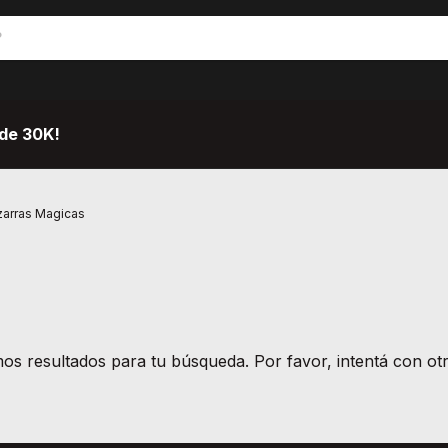
de 30K!
zarras Magicas
s resultados para tu búsqueda. Por favor, intentá con otro