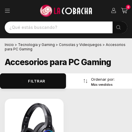
0
Inicio
>
Tecnologia y Gaming
>
Consolas y Videojuegos
>
Accesorios
para PC Gaming
Accesorios para PC Gaming
Ordenar por:
FILTRAR
Más vendidos