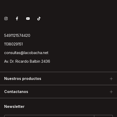
5491121574420
1138029151
consultas@lacobacha.net
Av. Dr. Ricardo Balbin 2436
Nuestros productos
Contactanos
Newsletter