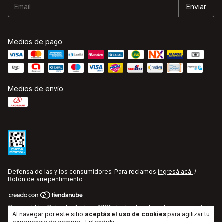
Medios de pago
Medios de envío
Defensa de las y los consumidores. Para reclamos
ingresá acá.
/
Botón de arrepentimiento
Copyright La Cobacha Audio - 2026. Todos los derechos reservados.
Al navegar por este sitio
aceptás el uso de cookies
para agilizar tu
experiencia de compra.
Entendido