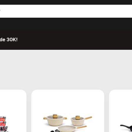
de 30K!