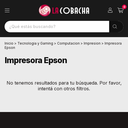
0
Inicio
>
Tecnologia y Gaming
>
Computacion
>
Impresion
>
Impresora
Epson
Impresora Epson
No tenemos resultados para tu búsqueda. Por favor,
intentá con otros filtros.