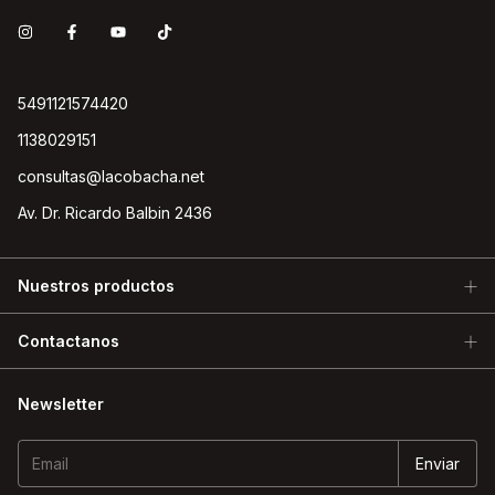
5491121574420
1138029151
consultas@lacobacha.net
Av. Dr. Ricardo Balbin 2436
Nuestros productos
Contactanos
Newsletter