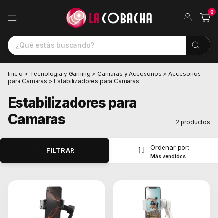
0
Inicio
>
Tecnologia y Gaming
>
Camaras y Accesorios
>
Accesorios
para Camaras
>
Estabilizadores para Camaras
Estabilizadores para
Camaras
2 productos
Ordenar por:
FILTRAR
Más vendidos