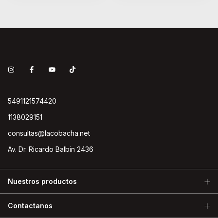
5491121574420
1138029151
consultas@lacobacha.net
Av. Dr. Ricardo Balbin 2436
Nuestros productos
Contactanos