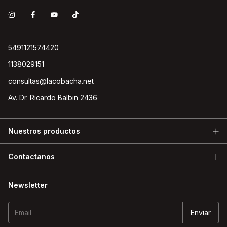
5491121574420
1138029151
consultas@lacobacha.net
Av. Dr. Ricardo Balbin 2436
Nuestros productos
Contactanos
Newsletter