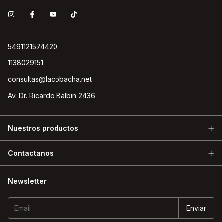
5491121574420
1138029151
consultas@lacobacha.net
Av. Dr. Ricardo Balbin 2436
Nuestros productos
Contactanos
Newsletter