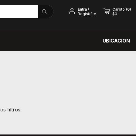
Entrá
/
Carrito
(
0
)
Registráte
$0
UBICACION
s filtros.