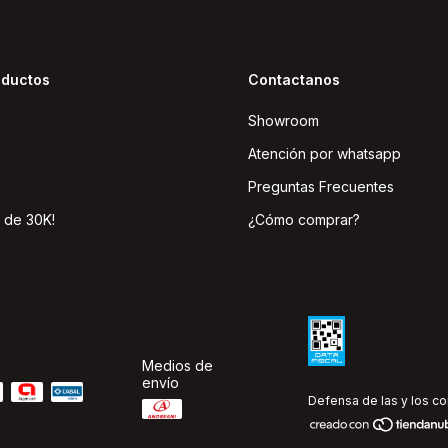
oductos
Contactanos
Showroom
Atención por whatsapp
Preguntas Frecuentes
 de 30K!
¿Cómo comprar?
Medios de
envío
Defensa de las y los c