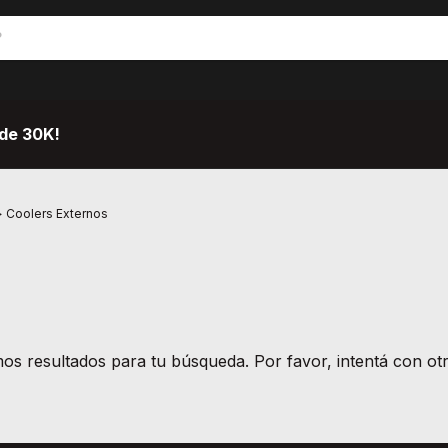
de 30K!
>
Coolers Externos
s resultados para tu búsqueda. Por favor, intentá con otro