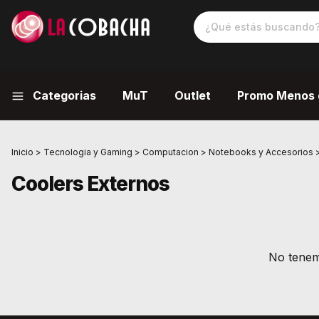
Categorias
MuT
Outlet
Promo Menos 
Inicio
>
Tecnologia y Gaming
>
Computacion
>
Notebooks y Accesorios
Coolers Externos
No tenemo