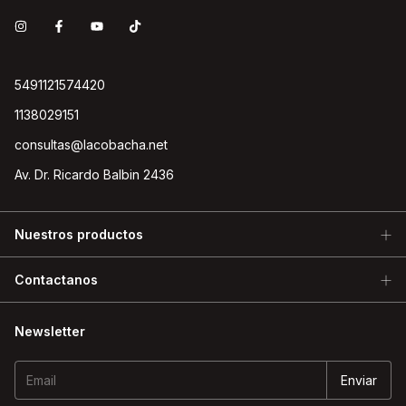
5491121574420
1138029151
consultas@lacobacha.net
Av. Dr. Ricardo Balbin 2436
Nuestros productos
Contactanos
Newsletter