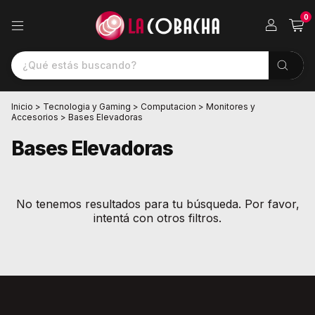
0
Inicio
>
Tecnologia y Gaming
>
Computacion
>
Monitores y
Accesorios
>
Bases Elevadoras
Bases Elevadoras
No tenemos resultados para tu búsqueda. Por favor,
intentá con otros filtros.