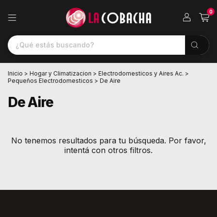
0
Inicio
>
Hogar y Climatizacion
>
Electrodomesticos y Aires Ac.
>
Pequeños Electrodomesticos
>
De Aire
De Aire
No tenemos resultados para tu búsqueda. Por favor,
intentá con otros filtros.