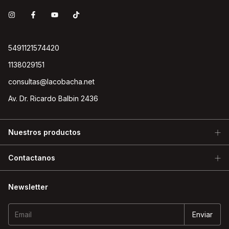
5491121574420
1138029151
consultas@lacobacha.net
Av. Dr. Ricardo Balbin 2436
Nuestros productos
Contactanos
Newsletter