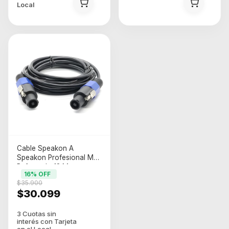
Local
Cable Speakon A
Speakon Profesional Mut
Reforzado 12 Metros
16
% OFF
$35.900
$30.099