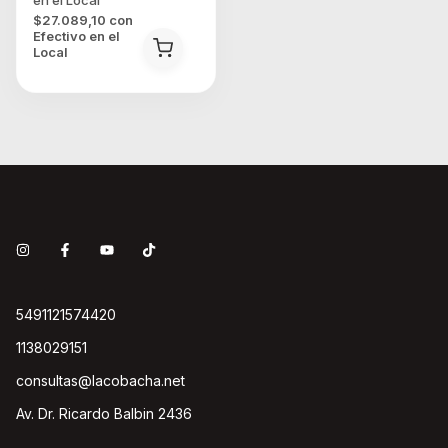
$27.089,10
con
Efectivo en el
Local
5491121574420
1138029151
consultas@lacobacha.net
Av. Dr. Ricardo Balbin 2436