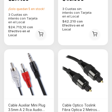
¡Solo quedan
5
en stock!
$42.210
con
Efectivo en el
$24.713,10
con
Local
Efectivo en el
Local
Cable Auxiliar Mini Plug
Cable Optico Toslink
3.5mm A 2 Rca Audio
Fibra Optica 2 Metros