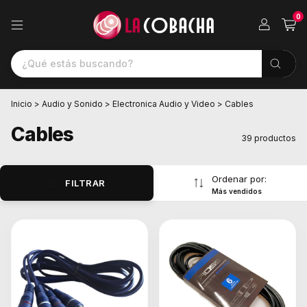
0
Inicio
>
Audio y Sonido
>
Electronica Audio y Video
>
Cables
Cables
39 productos
Ordenar por:
FILTRAR
Más vendidos