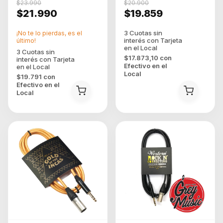
$23.990
$20.900
$21.990
$19.859
¡No te lo pierdas, es el
último!
$17.873,10
con
Efectivo en el
Local
$19.791
con
Efectivo en el
Local