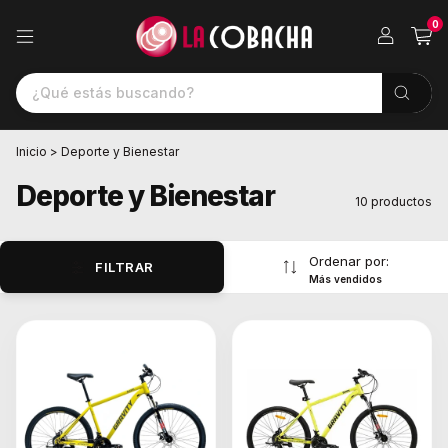
0
Inicio
>
Deporte y Bienestar
Deporte y Bienestar
10 productos
Ordenar por:
FILTRAR
Más vendidos