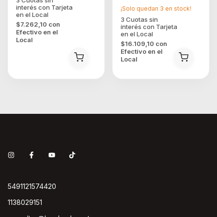
¡Solo quedan
3
en stock!
$7.262,10
con
Efectivo en el
Local
$16.109,10
con
Efectivo en el
Local
5491121574420
1138029151