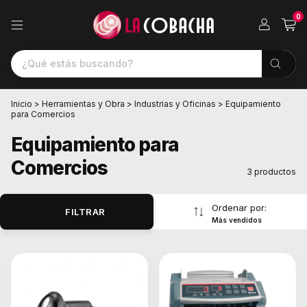
0
Inicio
>
Herramientas y Obra
>
Industrias y Oficinas
>
Equipamiento
para Comercios
Equipamiento para
Comercios
3 productos
Ordenar por:
FILTRAR
Más vendidos