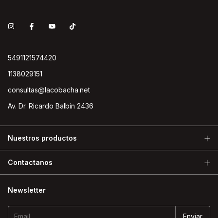
5491121574420
1138029151
consultas@lacobacha.net
Av. Dr. Ricardo Balbin 2436
Nuestros productos
Contactanos
Newsletter