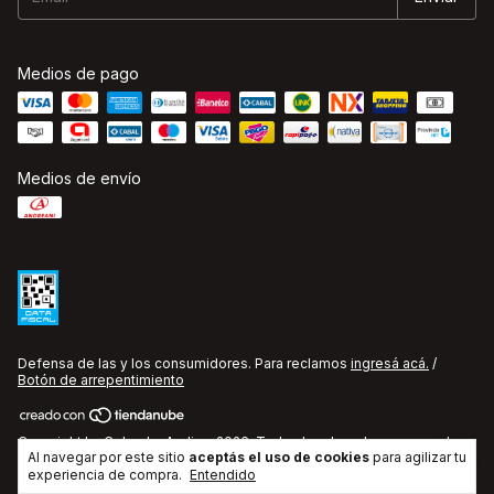
Medios de pago
Medios de envío
Defensa de las y los consumidores. Para reclamos
ingresá acá.
/
Botón de arrepentimiento
Copyright La Cobacha Audio - 2026. Todos los derechos reservados.
Al navegar por este sitio
aceptás el uso de cookies
para agilizar tu
experiencia de compra.
Entendido