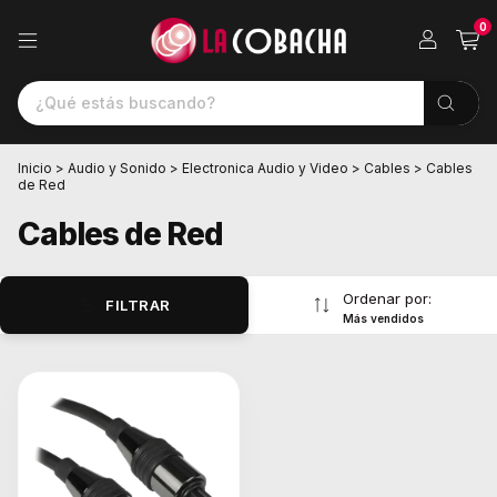
0
Inicio
>
Audio y Sonido
>
Electronica Audio y Video
>
Cables
>
Cables
de Red
Cables de Red
Ordenar por:
FILTRAR
Más vendidos