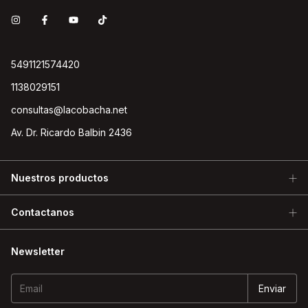
5491121574420
1138029151
consultas@lacobacha.net
Av. Dr. Ricardo Balbin 2436
Nuestros productos
Contactanos
Newsletter