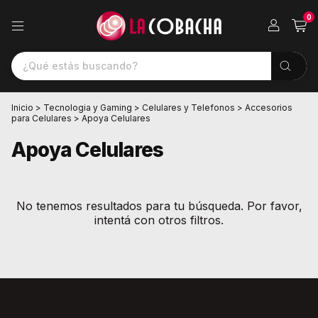
0
Inicio
>
Tecnologia y Gaming
>
Celulares y Telefonos
>
Accesorios
para Celulares
>
Apoya Celulares
Apoya Celulares
No tenemos resultados para tu búsqueda. Por favor,
intentá con otros filtros.