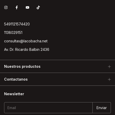
5491121574420
1138029151
consultas@lacobacha.net
Av. Dr. Ricardo Balbin 2436
Nuestros productos
Contactanos
Newsletter