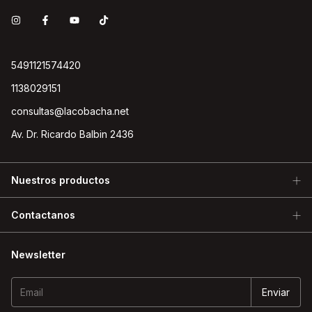
5491121574420
1138029151
consultas@lacobacha.net
Av. Dr. Ricardo Balbin 2436
Nuestros productos
Contactanos
Newsletter