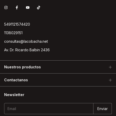
5491121574420
1138029151
consultas@lacobacha.net
Av. Dr. Ricardo Balbin 2436
Nuestros productos
Contactanos
Newsletter