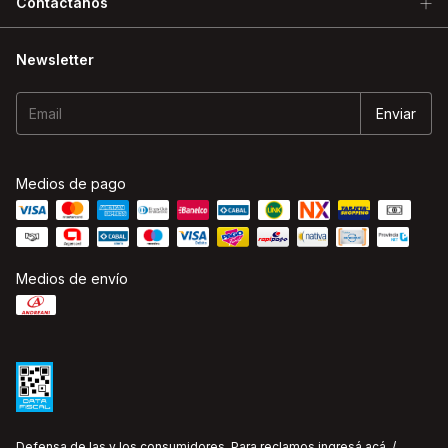
Contactanos
Newsletter
Medios de pago
Medios de envío
Defensa de las y los consumidores. Para reclamos
ingresá acá.
/