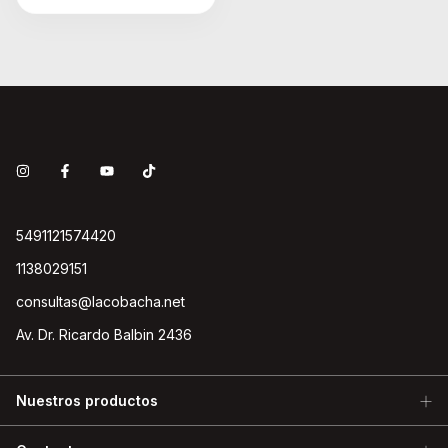
5491121574420
1138029151
consultas@lacobacha.net
Av. Dr. Ricardo Balbin 2436
Nuestros productos