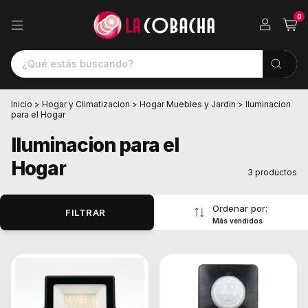
0
Inicio
>
Hogar y Climatizacion
>
Hogar Muebles y Jardin
>
Iluminacion
para el Hogar
Iluminacion para el
Hogar
3 productos
Ordenar por:
FILTRAR
Más vendidos