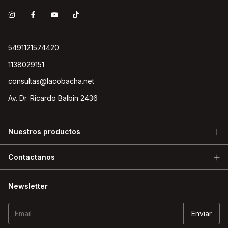
5491121574420
1138029151
consultas@lacobacha.net
Av. Dr. Ricardo Balbin 2436
Nuestros productos
Contactanos
Newsletter