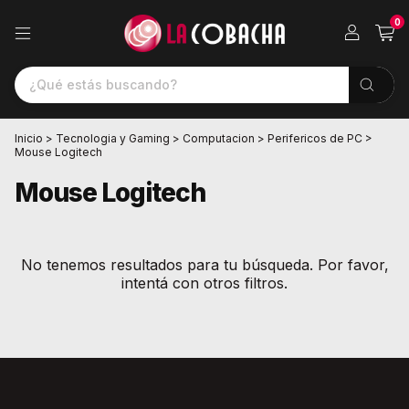
0
Inicio
>
Tecnologia y Gaming
>
Computacion
>
Perifericos de PC
>
Mouse Logitech
Mouse Logitech
No tenemos resultados para tu búsqueda. Por favor,
intentá con otros filtros.