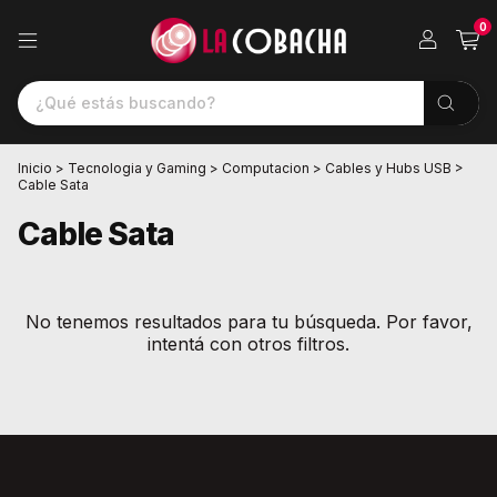
0
Inicio
>
Tecnologia y Gaming
>
Computacion
>
Cables y Hubs USB
>
Cable Sata
Cable Sata
No tenemos resultados para tu búsqueda. Por favor,
intentá con otros filtros.