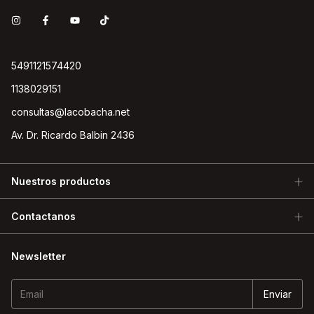
5491121574420
1138029151
consultas@lacobacha.net
Av. Dr. Ricardo Balbin 2436
Nuestros productos
Contactanos
Newsletter