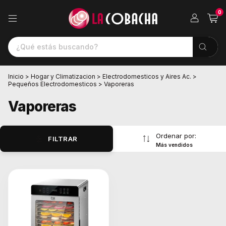
0
Inicio
>
Hogar y Climatizacion
>
Electrodomesticos y Aires Ac.
>
Pequeños Electrodomesticos
>
Vaporeras
Vaporeras
Ordenar por:
FILTRAR
Más vendidos