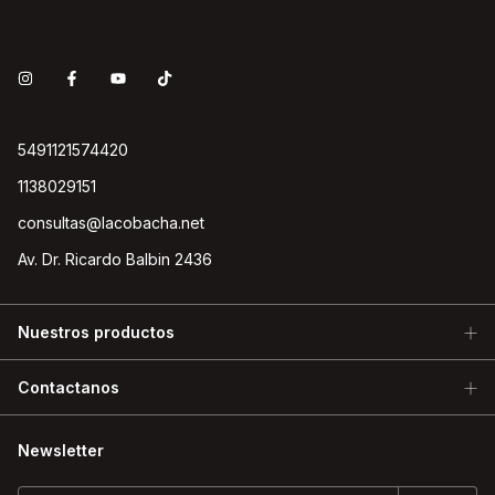
5491121574420
1138029151
consultas@lacobacha.net
Av. Dr. Ricardo Balbin 2436
Nuestros productos
Contactanos
Newsletter