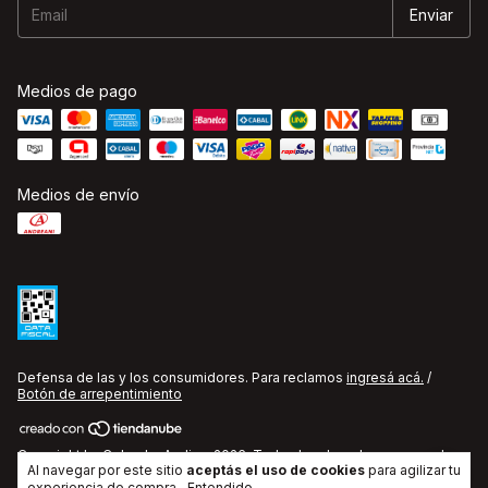
Medios de pago
Medios de envío
Defensa de las y los consumidores. Para reclamos
ingresá acá.
/
Botón de arrepentimiento
Copyright La Cobacha Audio - 2026. Todos los derechos reservados.
Al navegar por este sitio
aceptás el uso de cookies
para agilizar tu
experiencia de compra.
Entendido