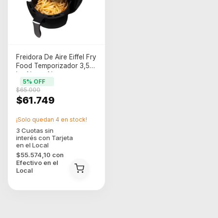
Freidora De Aire Eiffel Fry
Food Temporizador 3,5
Lts Negra Negro
5
% OFF
$65.000
$61.749
¡Solo quedan
4
en stock!
$55.574,10
con
Efectivo en el
Local