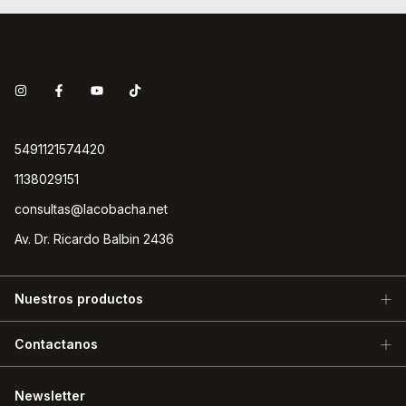
5491121574420
1138029151
consultas@lacobacha.net
Av. Dr. Ricardo Balbin 2436
Nuestros productos
Contactanos
Newsletter