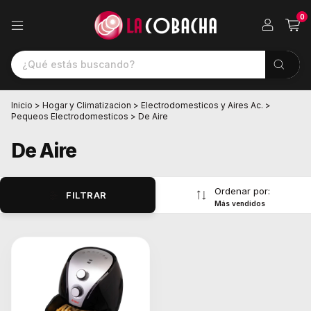
0
Inicio
>
Hogar y Climatizacion
>
Electrodomesticos y Aires Ac.
>
Pequeos Electrodomesticos
>
De Aire
De Aire
Ordenar por:
FILTRAR
Más vendidos