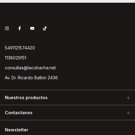
5491121574420
1138029151
consultas@lacobacha.net
Av. Dr. Ricardo Balbin 2436
Nuestros productos
Contactanos
Newsletter