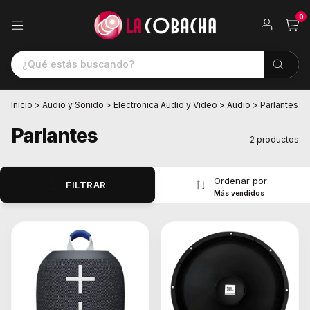
0
Inicio
>
Audio y Sonido
>
Electronica Audio y Video
>
Audio
>
Parlantes
Parlantes
2 productos
Ordenar por:
FILTRAR
Más vendidos