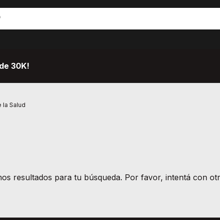
de 30K!
 la Salud
s resultados para tu búsqueda. Por favor, intentá con otro