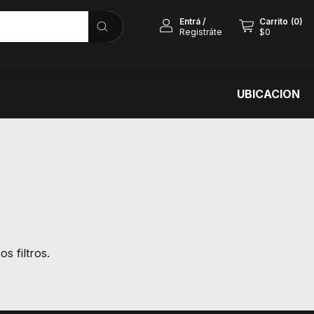
Entrá
/
Carrito
(
0
)
Registráte
$0
UBICACION
s filtros.