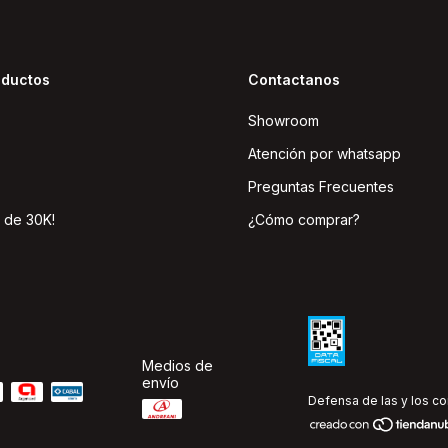
oductos
Contactanos
Showroom
Atención por whatsapp
Preguntas Frecuentes
 de 30K!
¿Cómo comprar?
Medios de
envío
Defensa de las y los c