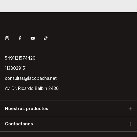
5491121574420
1138029151
consultas@lacobacha.net
Av. Dr. Ricardo Balbin 2436
Nuestros productos
Contactanos