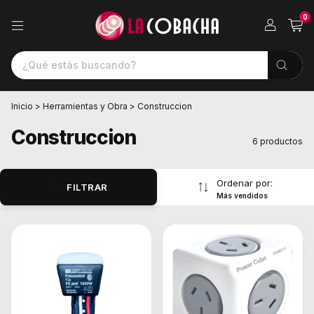
0
Inicio
>
Herramientas y Obra
>
Construccion
Construccion
6 productos
Ordenar por:
FILTRAR
Más vendidos