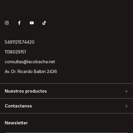
5491121574420
1138029151
consultas@lacobacha.net
Av. Dr. Ricardo Balbin 2436
Nuestros productos
Contactanos
Newsletter