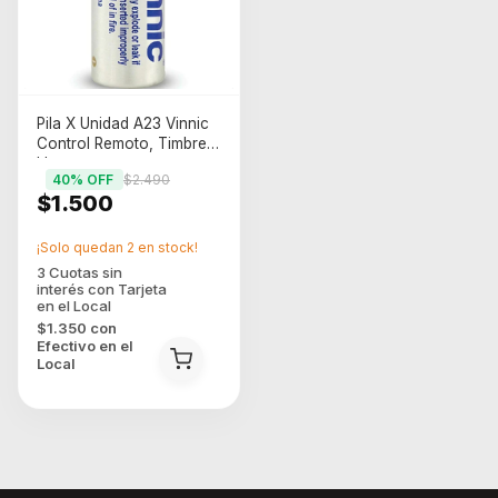
Pila X Unidad A23 Vinnic
Control Remoto, Timbres,
Llaveros
40
% OFF
$2.490
$1.500
¡Solo quedan
2
en stock!
$1.350
con
Efectivo en el
Local