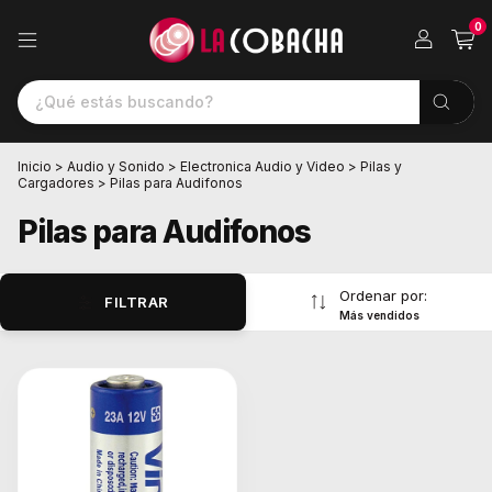
0
Inicio
>
Audio y Sonido
>
Electronica Audio y Video
>
Pilas y
Cargadores
>
Pilas para Audifonos
Pilas para Audifonos
Ordenar por:
FILTRAR
Más vendidos