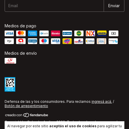
Medios de pago
Medios de envío
Defensa de las y los consumidores. Para reclamos
ingresá acá.
/
Botón de arrepentimiento
Copyright La Cobacha Audio - 2026. Todos los derechos reservados.
Al navegar por este sitio
aceptás el uso de cookies
para agilizar tu