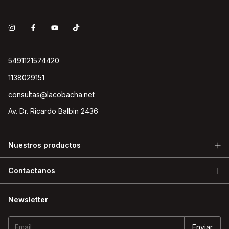
5491121574420
1138029151
consultas@lacobacha.net
Av. Dr. Ricardo Balbin 2436
Nuestros productos
Contactanos
Newsletter