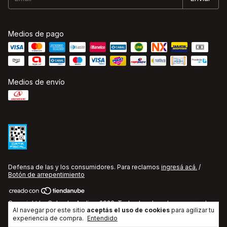
Medios de pago
Medios de envío
Defensa de las y los consumidores. Para reclamos
ingresá acá.
/
Botón de arrepentimiento
Copyright La Cobacha Audio - 2026. Todos los derechos reservados.
Al navegar por este sitio
aceptás el uso de cookies
para agilizar tu
experiencia de compra.
Entendido