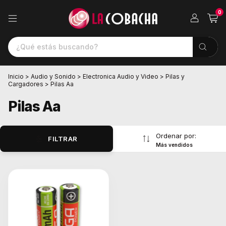
0
Inicio
>
Audio y Sonido
>
Electronica Audio y Video
>
Pilas y
Cargadores
>
Pilas Aa
Pilas Aa
Ordenar por:
FILTRAR
Más vendidos