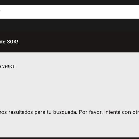
de 30K!
 Vertical
s resultados para tu búsqueda. Por favor, intentá con otro