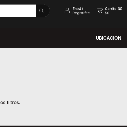
Entrá
/
Carrito
(
0
)
Registráte
$0
UBICACION
s filtros.