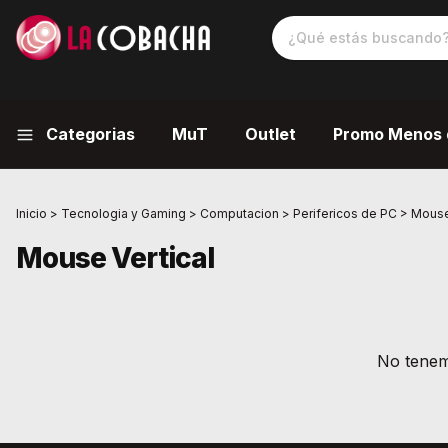
Categorias
MuT
Outlet
Promo Menos 
Inicio
>
Tecnologia y Gaming
>
Computacion
>
Perifericos de PC
>
Mouse
Mouse Vertical
No tenemo