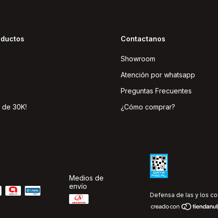
oductos
Contactanos
Showroom
Atención por whatsapp
Preguntas Frecuentes
 de 30K!
¿Cómo comprar?
Medios de
envío
Defensa de las y los c