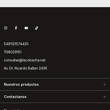
5491121574420
1138029151
consultas@lacobacha.net
Av. Dr. Ricardo Balbin 2436
Nuestros productos
Contactanos