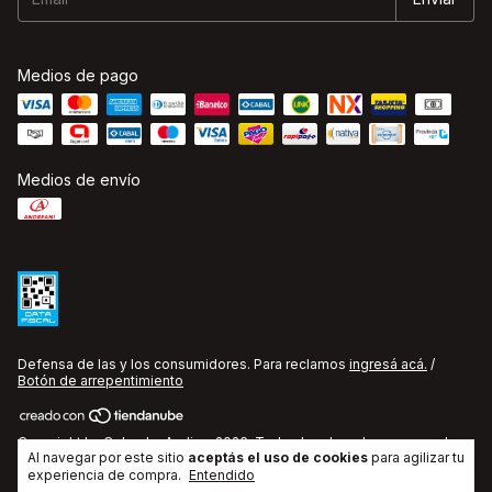
Medios de pago
Medios de envío
Defensa de las y los consumidores. Para reclamos
ingresá acá.
/
Botón de arrepentimiento
Copyright La Cobacha Audio - 2026. Todos los derechos reservados.
Al navegar por este sitio
aceptás el uso de cookies
para agilizar tu
experiencia de compra.
Entendido