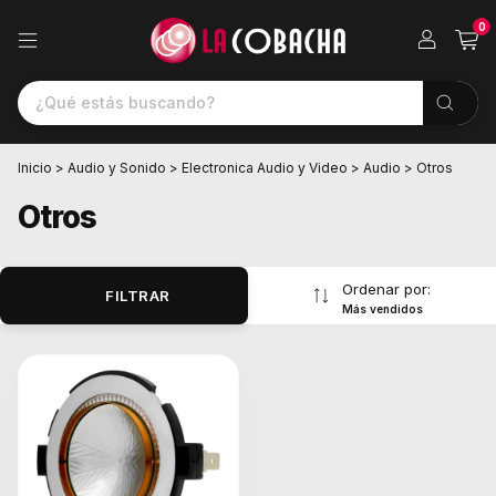
0
Inicio
>
Audio y Sonido
>
Electronica Audio y Video
>
Audio
>
Otros
Otros
Ordenar por:
FILTRAR
Más vendidos