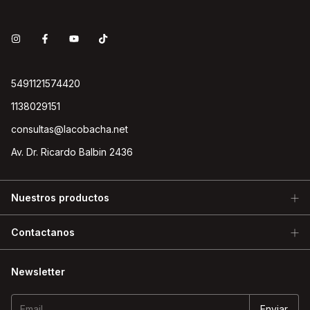
5491121574420
1138029151
consultas@lacobacha.net
Av. Dr. Ricardo Balbin 2436
Nuestros productos
Contactanos
Newsletter