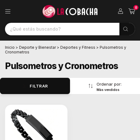
0
Inicio
>
Deporte y Bienestar
>
Deportes y Fitness
>
Pulsometros y
Cronometros
Pulsometros y Cronometros
Ordenar por:
FILTRAR
Más vendidos