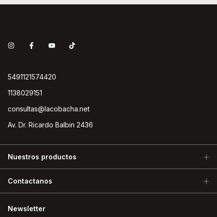
5491121574420
1138029151
consultas@lacobacha.net
Av. Dr. Ricardo Balbin 2436
Nuestros productos
Contactanos
Newsletter