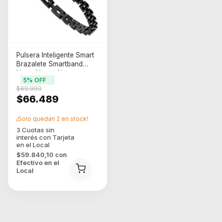
Pulsera Inteligente Smart
Brazalete Smartband
Noga Negro Negro
5
% OFF
$69.990
$66.489
¡Solo quedan
2
en stock!
$59.840,10
con
Efectivo en el
Local