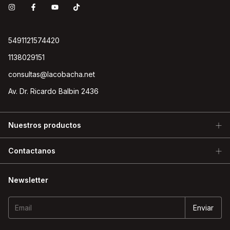
5491121574420
1138029151
consultas@lacobacha.net
Av. Dr. Ricardo Balbin 2436
Nuestros productos
Contactanos
Newsletter