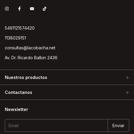
5491121574420
1138029151
consultas@lacobacha.net
Av. Dr. Ricardo Balbin 2436
Nuestros productos
Contactanos
Newsletter