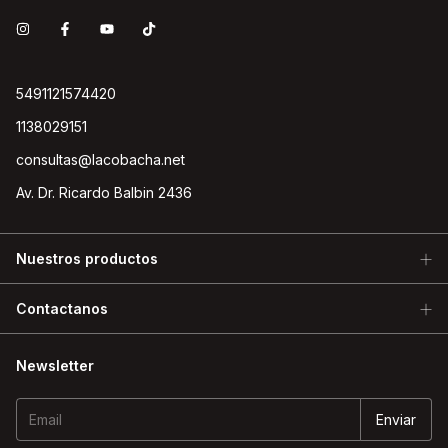
5491121574420
1138029151
consultas@lacobacha.net
Av. Dr. Ricardo Balbin 2436
Nuestros productos
Contactanos
Newsletter