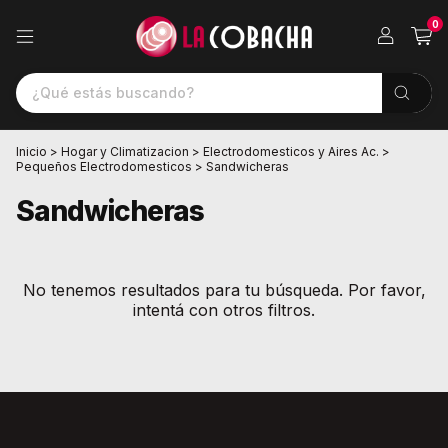
0
Inicio
>
Hogar y Climatizacion
>
Electrodomesticos y Aires Ac.
>
Pequeños Electrodomesticos
>
Sandwicheras
Sandwicheras
No tenemos resultados para tu búsqueda. Por favor,
intentá con otros filtros.