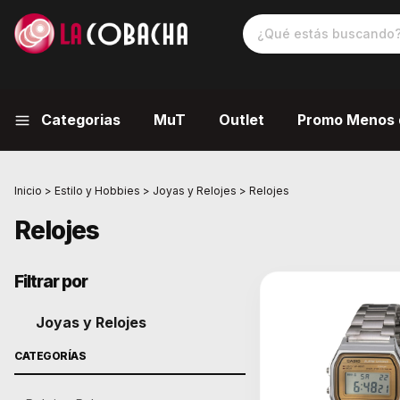
Categorias
MuT
Outlet
Promo Menos 
Inicio
>
Estilo y Hobbies
>
Joyas y Relojes
>
Relojes
Relojes
Filtrar por
Joyas y Relojes
CATEGORÍAS