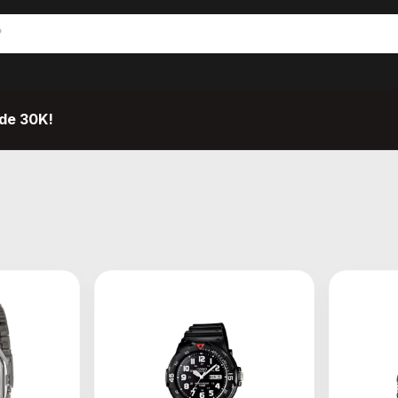
de 30K!